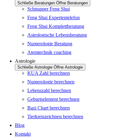
Schließe Beratungen
Öffne Beratungen
Schnupper Feng Shui
Feng Shui Expertentelefon
Feng Shui Komplettberatung
Astrologische Lebensberatung
Numerologie Beratung
Atemtechnik coaching
Astrologie
Schließe Astrologie
Öffne Astrologie
KUA Zahl berechnen
Numerologie berechnen
Lebenszahl berechnen
Geburtselement berechnen
Bazi Chart berechnen
Tierkreiszeichnen berechnen
Blog
Kontakt