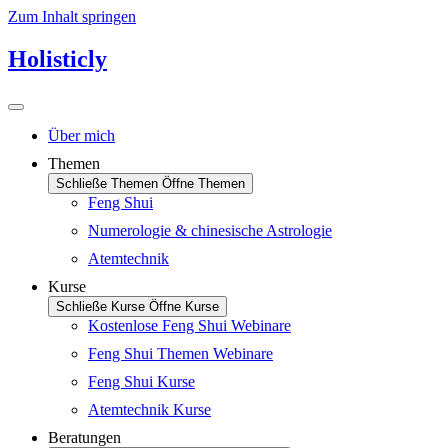
Zum Inhalt springen
Holisticly
Über mich
Themen
Schließe Themen
Öffne Themen
Feng Shui
Numerologie & chinesische Astrologie
Atemtechnik
Kurse
Schließe Kurse
Öffne Kurse
Kostenlose Feng Shui Webinare
Feng Shui Themen Webinare
Feng Shui Kurse
Atemtechnik Kurse
Beratungen