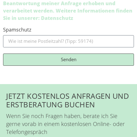
Beantwortung meiner Anfrage erhoben und
verarbeitet werden. Weitere Informationen finden
Sie in unserer: Datenschutz
Spamschutz
Senden
JETZT KOSTENLOS ANFRAGEN UND
ERSTBERATUNG BUCHEN
Wenn Sie noch Fragen haben, berate ich Sie
gerne vorab in einem kostenlosen Online- oder
Telefongespräch