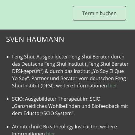
Termin buchen
SVEN HAUMANN
Feng Shui: Ausgebildeter Feng Shui Berater durch
das Deutsche Feng Shui Institut („Feng Shui Berater
DFSI-geprüft“) & durch das Institut „Yo Soy El Que
Yo Soy“. Partner und Berater vom deutschen Feng
Shui Institut (DFSI); weitere Informationen
hier
.
SCIO: Ausgebildeter Therapeut im SCIO
„Ganzheitliches Wohlbefinden und Biofeedback mit
dem Eductor/SCIO System“.
Atemtechnik: Breatheology Instructor; weitere
Informationen
hier
.