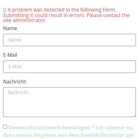
A problem was detected in the following Form.
Submitting it could result in errors. Please contact the
site administrator.
Name
E-Mail
Nachricht
Datenschutzhinweis
bestätigen * Ich stimme zu,
dass meine Angaben aus dem Kontaktformular zur