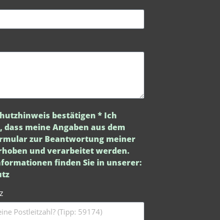
hutzhinweis
bestätigen * Ich
, dass meine Angaben aus dem
rmular zur Beantwortung meiner
rhoben und verarbeitet werden.
formationen finden Sie in unserer:
tz
z