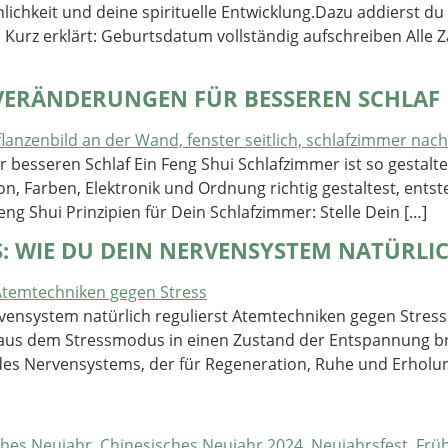
ichkeit und deine spirituelle Entwicklung.Dazu addierst d
11. Kurz erklärt: Geburtsdatum vollständig aufschreiben All
 VERÄNDERUNGEN FÜR BESSEREN SCHLAF
besseren Schlaf Ein Feng Shui Schlafzimmer ist so gestaltet
n, Farben, Elektronik und Ordnung richtig gestaltest, ents
ng Shui Prinzipien für Dein Schlafzimmer: Stelle Dein […]
: WIE DU DEIN NERVENSYSTEM NATÜRLIC
vensystem natürlich regulierst Atemtechniken gegen Stress
aus dem Stressmodus in einen Zustand der Entspannung b
 des Nervensystems, der für Regeneration, Ruhe und Erholung