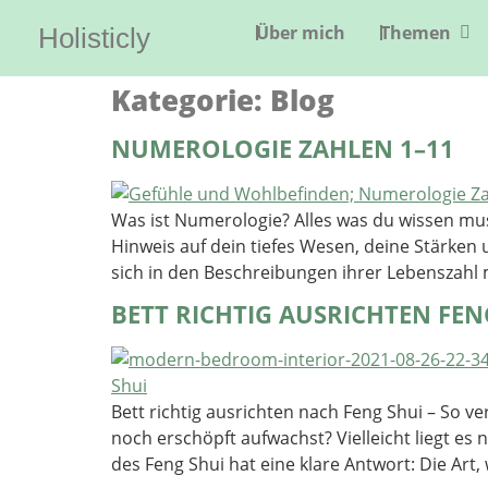
Über mich
Themen
Holisticly
Kategorie:
Blog
NUMEROLOGIE ZAHLEN 1–11
Was ist Numerologie? Alles was du wissen mus
Hinweis auf dein tiefes Wesen, deine Stärk
sich in den Beschreibungen ihrer Lebenszahl 
BETT RICHTIG AUSRICHTEN FEN
Bett richtig ausrichten nach Feng Shui – So v
noch erschöpft aufwachst? Vielleicht liegt es
des Feng Shui hat eine klare Antwort: Die Art, 