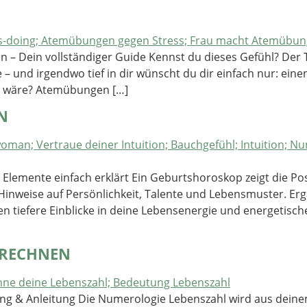
 – Dein vollständiger Guide Kennst du dieses Gefühl? Der Te
lte – und irgendwo tief in dir wünscht du dir einfach nur: 
t wäre? Atemübungen […]
N
 Elemente einfach erklärt Ein Geburtshoroskop zeigt die 
 Hinweise auf Persönlichkeit, Talente und Lebensmuster. Er
n tiefere Einblicke in deine Lebensenergie und energetisch
ERECHNEN
g & Anleitung Die Numerologie Lebenszahl wird aus deine