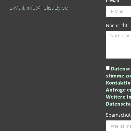
E-Mail
E-Mail: info@holisticly.de
Nachricht
Datensc
stimme zu
Kontaktfo
Anfrage e
Weitere In
Datenschu
Spamschut