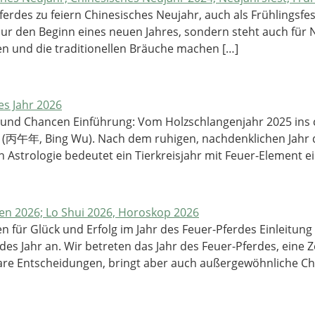
ferdes zu feiern Chinesisches Neujahr, auch als Frühlingsfe
 nur den Beginn eines neuen Jahres, sondern steht auch für
en und die traditionellen Bräuche machen […]
e und Chancen Einführung: Vom Holzschlangenjahr 2025 ins c
 (丙午年, Bing Wu). Nach dem ruhigen, nachdenklichen Jahr de
 Astrologie bedeutet ein Tierkreisjahr mit Feuer-Element ei
n für Glück und Erfolg im Jahr des Feuer-Pferdes Einleitun
es Jahr an. Wir betreten das Jahr des Feuer-Pferdes, eine Z
lare Entscheidungen, bringt aber auch außergewöhnliche Ch