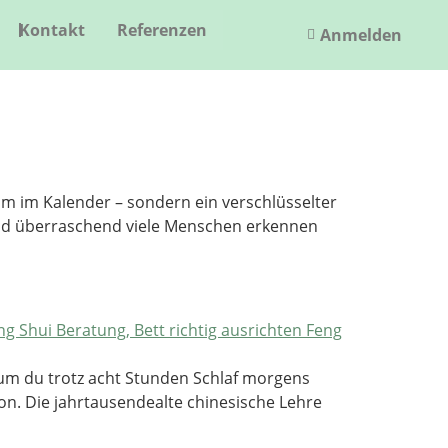
Kontakt
Referenzen
Anmelden
um im Kalender – sondern ein verschlüsselter
Und überraschend viele Menschen erkennen
arum du trotz acht Stunden Schlaf morgens
ion. Die jahrtausendealte chinesische Lehre