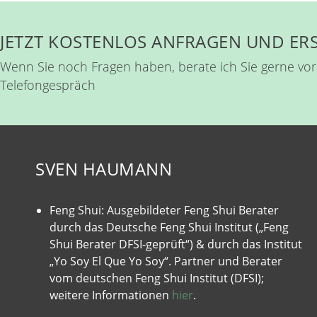
JETZT KOSTENLOS ANFRAGEN UND E
Wenn Sie noch Fragen haben, berate ich Sie gerne vor
Telefongespräch
SVEN HAUMANN
Feng Shui: Ausgebildeter Feng Shui Berater
durch das Deutsche Feng Shui Institut („Feng
Shui Berater DFSI-geprüft“) & durch das Institut
„Yo Soy El Que Yo Soy“. Partner und Berater
vom deutschen Feng Shui Institut (DFSI);
weitere Informationen
hier
.