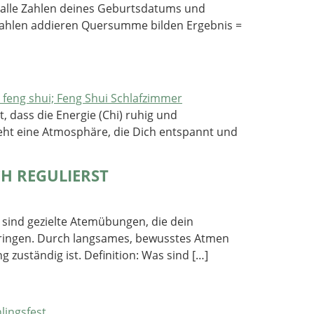
u alle Zahlen deines Geburtsdatums und
e Zahlen addieren Quersumme bilden Ergebnis =
, dass die Energie (Chi) ruhig und
teht eine Atmosphäre, die Dich entspannt und
H REGULIERST
 sind gezielte Atemübungen, die dein
ringen. Durch langsames, bewusstes Atmen
 zuständig ist. Definition: Was sind […]