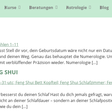
Kurse
Beratungen
Astrologie
Blog
st Stell dir vor, dein Geburtsdatum wäre nicht nur ein Dat
en und deinen Weg. Genau das behauptet die Numerologie. 
mit verblüffender Präzision wieder. Numerologie […]
G SHUI
erbesserst du deinen Schlaf Hast du dich jemals gefragt, w
 nicht an deiner Schlafdauer – sondern an deiner Schlafposit
wie du dein […]