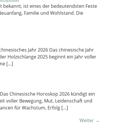
st bekannt, ist eines der bedeutendsten Feste
 Neuanfang, Familie und Wohlstand. Die
hinesisches Jahr 2026 Das chinesische Jahr
r Holzschlange 2025 beginnt ein Jahr voller
ne […]
g Das Chinesische Horoskop 2026 kündigt ein
eit voller Bewegung, Mut, Leidenschaft und
ancen für Wachstum, Erfolg […]
Weiter
→