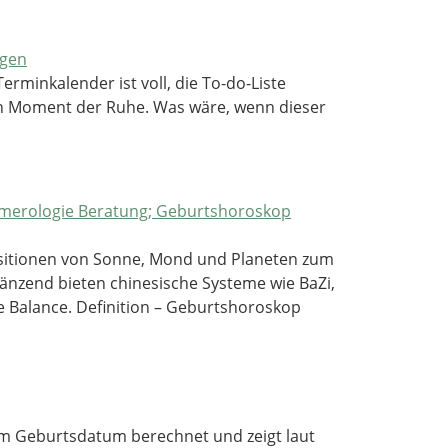
rminkalender ist voll, die To-do-Liste
einen Moment der Ruhe. Was wäre, wenn dieser
Positionen von Sonne, Mond und Planeten zum
gänzend bieten chinesische Systeme wie BaZi,
e Balance. Definition – Geburtshoroskop
m Geburtsdatum berechnet und zeigt laut