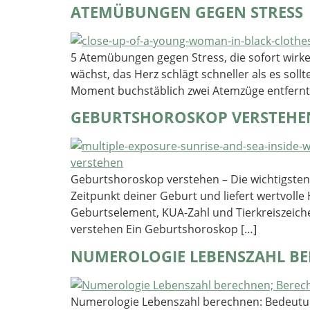
ATEMÜBUNGEN GEGEN STRESS
5 Atemübungen gegen Stress, die sofort wirken
wächst, das Herz schlägt schneller als es sol
Moment buchstäblich zwei Atemzüge entfern
GEBURTSHOROSKOP VERSTEHE
Geburtshoroskop verstehen – Die wichtigsten
Zeitpunkt deiner Geburt und liefert wertvolle
Geburtselement, KUA-Zahl und Tierkreiszeiche
verstehen Ein Geburtshoroskop […]
NUMEROLOGIE LEBENSZAHL B
Numerologie Lebenszahl berechnen: Bedeutun